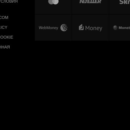
УСЛОВИЯ
COM
LICY
OOKIE
ННАЯ