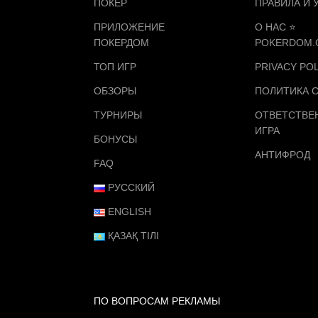
ПОКЕР
ПРАВИЛА И 
ПРИЛОЖЕНИЕ
О НАС ⭐️
ПОКЕРДОМ
POKERDOM.
ТОП ИГР
PRIVACY PO
ОБЗОРЫ
ПОЛИТИКА C
ТУРНИРЫ
ОТВЕТСТВЕ
ИГРА
БОНУСЫ
АНТИФРОД
FAQ
РУССКИЙ
ENGLISH
ҚАЗАҚ ТІЛІ
ПО ВОПРОСАМ РЕКЛАМЫ