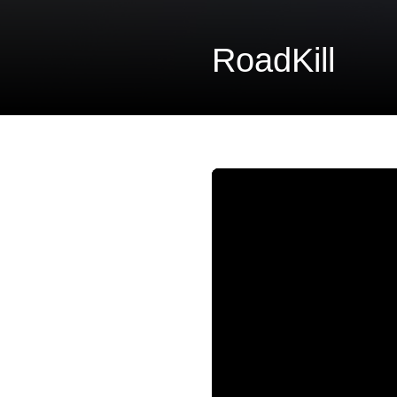
RoadKill