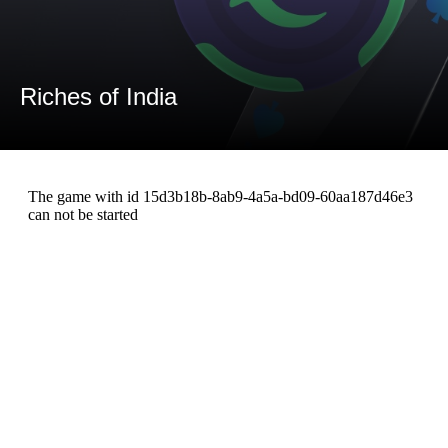
Riches of India