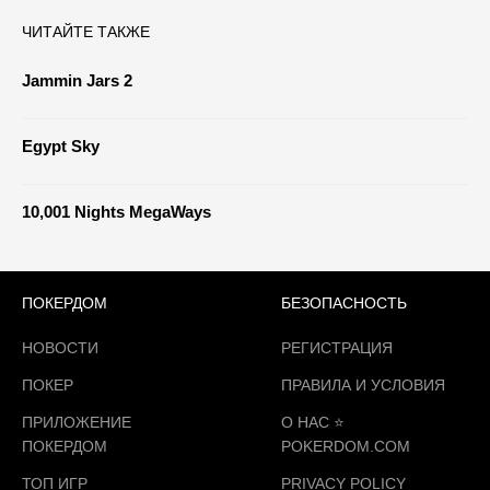
ЧИТАЙТЕ ТАКЖЕ
Jammin Jars 2
Egypt Sky
10,001 Nights MegaWays
ПОКЕРДОМ
БЕЗОПАСНОСТЬ
НОВОСТИ
РЕГИСТРАЦИЯ
ПОКЕР
ПРАВИЛА И УСЛОВИЯ
ПРИЛОЖЕНИЕ
О НАС ⭐️
ПОКЕРДОМ
POKERDOM.COM
ТОП ИГР
PRIVACY POLICY