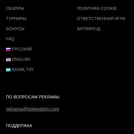
ОБЗОРЫ
ПОЛИТИКА COOKIE
ТУРНИРЫ
ОТВЕТСТВЕННАЯ ИГРА
БОНУСЫ
АНТИФРОД
FAQ
РУССКИЙ
ENGLISH
ҚАЗАҚ ТІЛІ
ПО ВОПРОСАМ РЕКЛАМЫ
reklama@pokerdom.com
ПОДДЕРЖКА