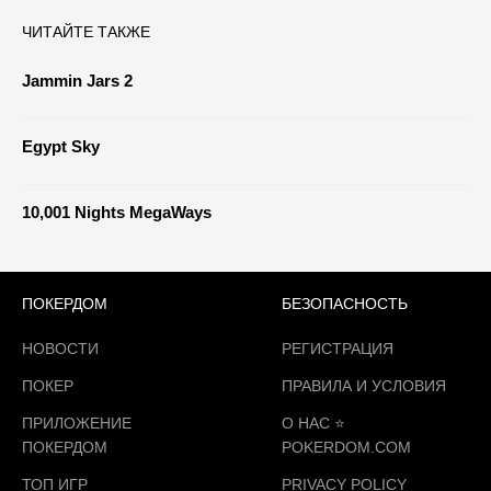
ЧИТАЙТЕ ТАКЖЕ
Jammin Jars 2
Egypt Sky
10,001 Nights MegaWays
ПОКЕРДОМ
БЕЗОПАСНОСТЬ
НОВОСТИ
РЕГИСТРАЦИЯ
ПОКЕР
ПРАВИЛА И УСЛОВИЯ
ПРИЛОЖЕНИЕ
О НАС ⭐️
ПОКЕРДОМ
POKERDOM.COM
ТОП ИГР
PRIVACY POLICY