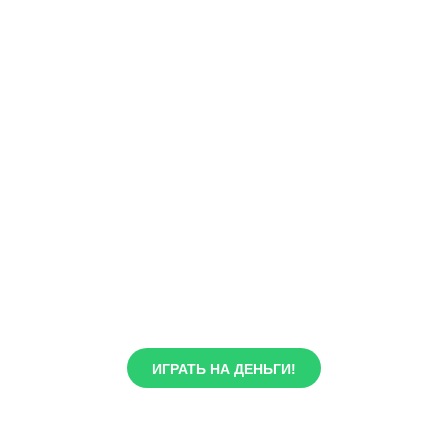
ИГРАТЬ НА ДЕНЬГИ!