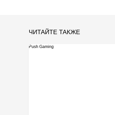
ЧИТАЙТЕ ТАКЖЕ
Push Gaming