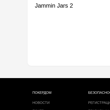
Jammin Jars 2
ПОКЕРДОМ
БЕЗОПАСНО
НОВОСТИ
РЕГИСТРАЦ