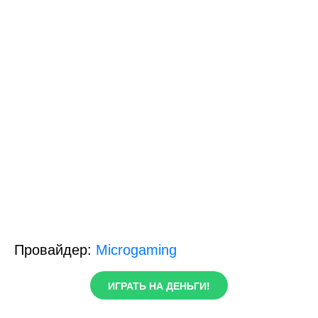
Провайдер:
Microgaming
ИГРАТЬ НА ДЕНЬГИ!