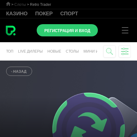
>
Слоты
>
Retro Trader
КАЗИНО
ПОКЕР
СПОРТ
РЕГИСТРАЦИЯ И ВХОД
ТОП
LIVE ДИЛЕРЫ
НОВЫЕ
СТОЛЫ
МИНИ ИГРЫ
СЛОТЫ
ВИР
НАЗАД