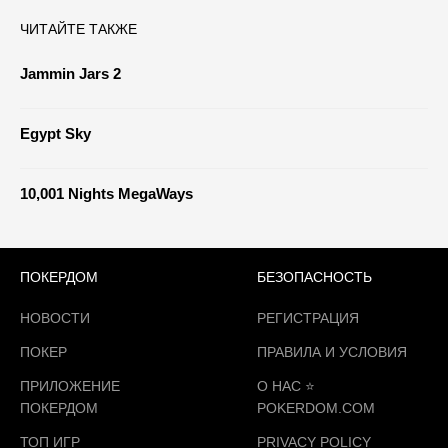
ЧИТАЙТЕ ТАКЖЕ
Jammin Jars 2
Egypt Sky
10,001 Nights MegaWays
ПОКЕРДОМ
БЕЗОПАСНОСТЬ
НОВОСТИ
РЕГИСТРАЦИЯ
ПОКЕР
ПРАВИЛА И УСЛОВИЯ
ПРИЛОЖЕНИЕ
О НАС ⭐️
ПОКЕРДОМ
POKERDOM.COM
ТОП ИГР
PRIVACY POLICY