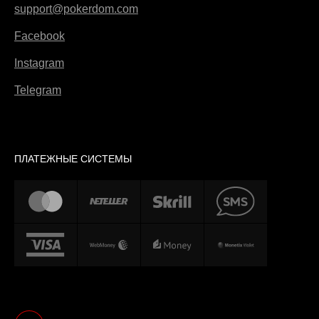
support@pokerdom.com
Facebook
Instagram
Telegram
ПЛАТЕЖНЫЕ СИСТЕМЫ