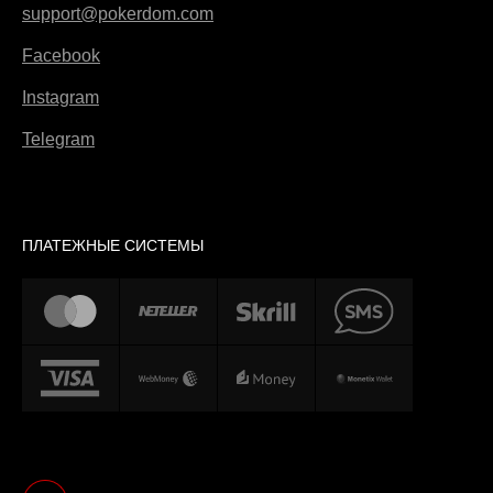
support@pokerdom.com
Facebook
Instagram
Telegram
ПЛАТЕЖНЫЕ СИСТЕМЫ