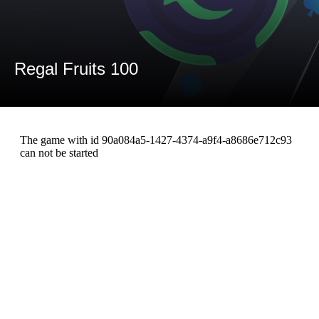
Regal Fruits 100