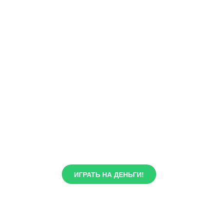
ИГРАТЬ НА ДЕНЬГИ!