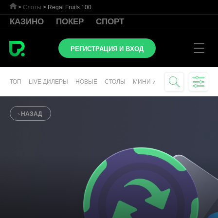
>
Слоты
>
Regal Fruits 100
КАЗИНО
ПОКЕР
СПОРТ
РЕГИСТРАЦИЯ И ВХОД
ТОП
LIVE ДИЛЕРЫ
НОВЫЕ
СТОЛЫ
МИНИ ИГРЫ
СЛОТЫ
ВИР
НАЗАД