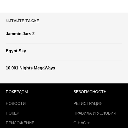
ЧИТАЙТЕ ТАКЖЕ
Jammin Jars 2
Egypt Sky
10,001 Nights MegaWays
ПОКЕРДОМ
БЕЗОПАСНОСТЬ
НОВОСТИ
РЕГИСТРАЦИЯ
ПОКЕР
ПРАВИЛА И УСЛОВИЯ
ПРИЛОЖЕНИЕ
О НАС ⭐️