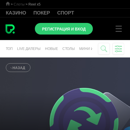
>
Слоты
>
Reel x5
КАЗИНО
ПОКЕР
СПОРТ
РЕГИСТРАЦИЯ И ВХОД
ТОП
LIVE ДИЛЕРЫ
НОВЫЕ
СТОЛЫ
МИНИ ИГРЫ
СЛОТЫ
ВИР
НАЗАД