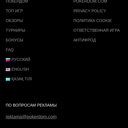
ПОКЕРДОМ
POKERDOM.COM
ТОП ИГР
PRIVACY POLICY
ОБЗОРЫ
ПОЛИТИКА COOKIE
ТУРНИРЫ
ОТВЕТСТВЕННАЯ ИГРА
БОНУСЫ
АНТИФРОД
FAQ
РУССКИЙ
ENGLISH
ҚАЗАҚ ТІЛІ
ПО ВОПРОСАМ РЕКЛАМЫ
reklama@pokerdom.com