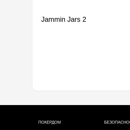
Jammin Jars 2
ПОКЕРДОМ
БЕЗОПАСНО