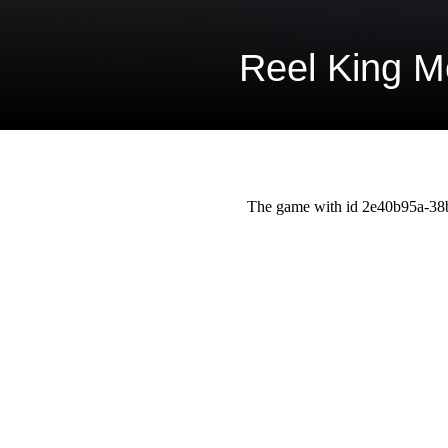
Reel King 