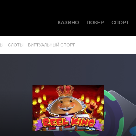
КАЗИНО
ПОКЕР
СПОРТ
РЫ
СЛОТЫ
ВИРТУАЛЬНЫЙ СПОРТ