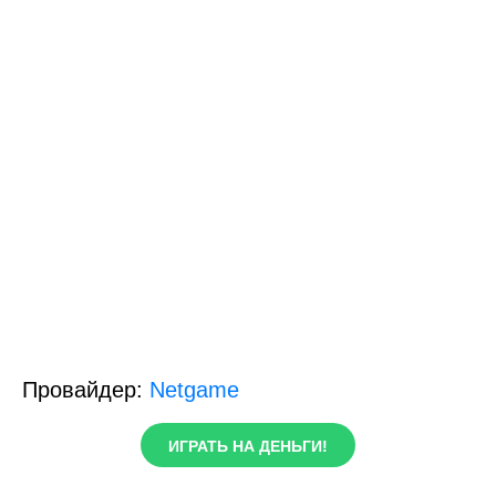
Провайдер:
Netgame
ИГРАТЬ НА ДЕНЬГИ!