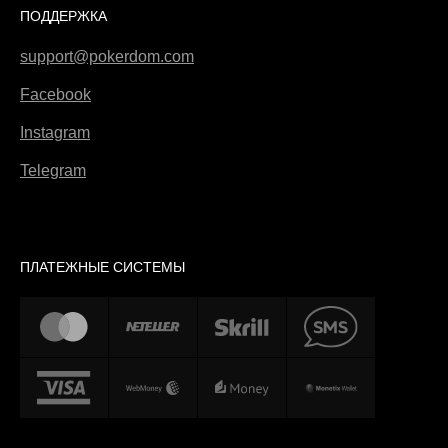
ПОДДЕРЖКА
support@pokerdom.com
Facebook
Instagram
Telegram
ПЛАТЕЖНЫЕ СИСТЕМЫ