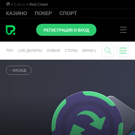
>
Слоты
>
Red Crown
КАЗИНО
ПОКЕР
СПОРТ
РЕГИСТРАЦИЯ И ВХОД
ТОП
LIVE ДИЛЕРЫ
НОВЫЕ
СТОЛЫ
МИНИ ИГРЫ
СЛОТЫ
ВИР
НАЗАД