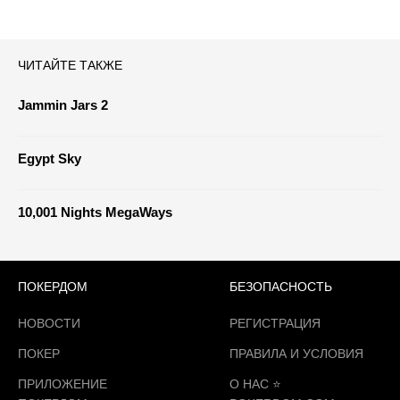
ЧИТАЙТЕ ТАКЖЕ
Jammin Jars 2
Egypt Sky
10,001 Nights MegaWays
ПОКЕРДОМ
БЕЗОПАСНОСТЬ
НОВОСТИ
РЕГИСТРАЦИЯ
ПОКЕР
ПРАВИЛА И УСЛОВИЯ
ПРИЛОЖЕНИЕ
О НАС ⭐️