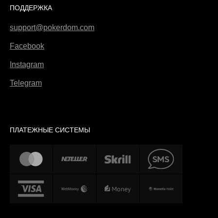
ПОДДЕРЖКА
support@pokerdom.com
Facebook
Instagram
Telegram
ПЛАТЕЖНЫЕ СИСТЕМЫ