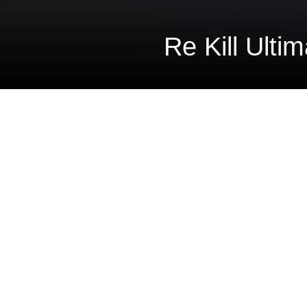
Re Kill Ulti