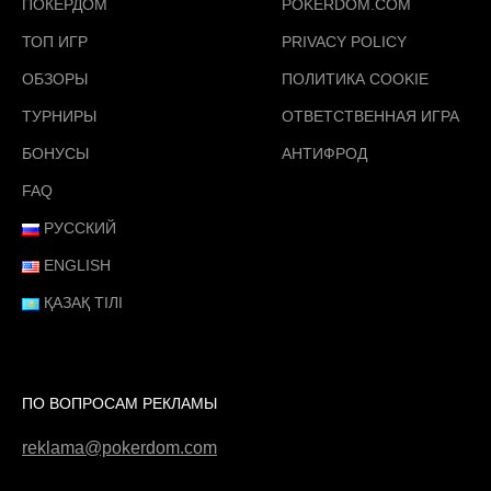
ПОКЕРДОМ
POKERDOM.COM
ТОП ИГР
PRIVACY POLICY
ОБЗОРЫ
ПОЛИТИКА COOKIE
ТУРНИРЫ
ОТВЕТСТВЕННАЯ ИГРА
БОНУСЫ
АНТИФРОД
FAQ
РУССКИЙ
ENGLISH
ҚАЗАҚ ТІЛІ
ПО ВОПРОСАМ РЕКЛАМЫ
reklama@pokerdom.com