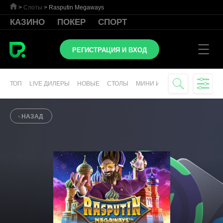
>
Слоты
>
Rasputin Megaways
КАЗИНО
ПОКЕР
СПОРТ
РЕГИСТРАЦИЯ И ВХОД
ТОП
LIVE ДИЛЕРЫ
НОВЫЕ
СТОЛЫ
МИНИ ИГРЫ
СЛОТЫ
ВИР
НАЗАД