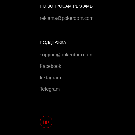
ПО ВОПРОСАМ РЕКЛАМЫ
reklama@pokerdom.com
ПОДДЕРЖКА
support@pokerdom.com
Facebook
Instagram
Telegram