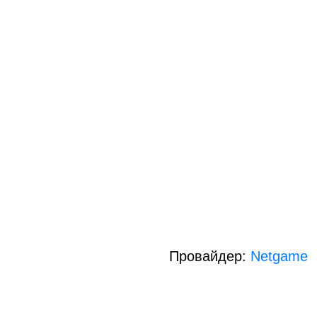
Провайдер:
Netgame