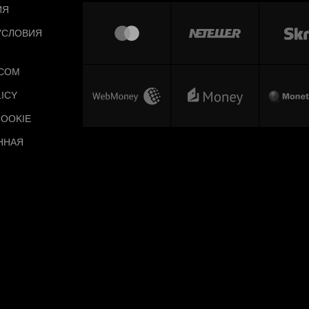
ИЯ
УСЛОВИЯ
COM
LICY
OOKIE
ННАЯ