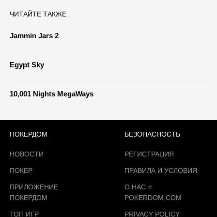
ЧИТАЙТЕ ТАКЖЕ
Jammin Jars 2
Egypt Sky
10,001 Nights MegaWays
ПОКЕРДОМ
БЕЗОПАСНОСТЬ
НОВОСТИ
РЕГИСТРАЦИЯ
ПОКЕР
ПРАВИЛА И УСЛОВИЯ
ПРИЛОЖЕНИЕ
О НАС ⭐️
ПОКЕРДОМ
POKERDOM.COM
ТОП ИГР
PRIVACY POLICY