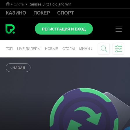
>
Слоты
>
Ramses Blitz Hold and Win
КАЗИНО
ПОКЕР
СПОРТ
РЕГИСТРАЦИЯ И ВХОД
ТОП
LIVE ДИЛЕРЫ
НОВЫЕ
СТОЛЫ
МИНИ ИГРЫ
СЛОТЫ
ВИР
НАЗАД