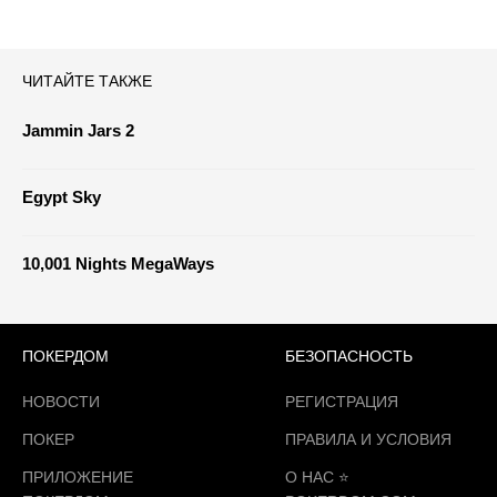
ЧИТАЙТЕ ТАКЖЕ
Jammin Jars 2
Egypt Sky
10,001 Nights MegaWays
ПОКЕРДОМ
БЕЗОПАСНОСТЬ
НОВОСТИ
РЕГИСТРАЦИЯ
ПОКЕР
ПРАВИЛА И УСЛОВИЯ
ПРИЛОЖЕНИЕ
О НАС ⭐️