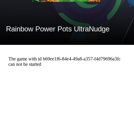
Rainbow Power Pots UltraNudge