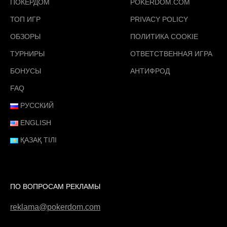
ПОКЕРДОМ
POKERDOM.COM
ТОП ИГР
PRIVACY POLICY
ОБЗОРЫ
ПОЛИТИКА COOKIE
ТУРНИРЫ
ОТВЕТСТВЕННАЯ ИГРА
БОНУСЫ
АНТИФРОД
FAQ
РУССКИЙ
ENGLISH
ҚАЗАҚ ТІЛІ
ПО ВОПРОСАМ РЕКЛАМЫ
reklama@pokerdom.com