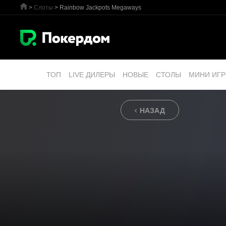
>
Слоты
>
Rainbow Jackpots Megaways
ТОП
LIVE ДИЛЕРЫ
НОВЫЕ
СТОЛЫ
МИНИ ИГ
НАЗАД