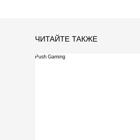
ЧИТАЙТЕ ТАКЖЕ
Push Gaming