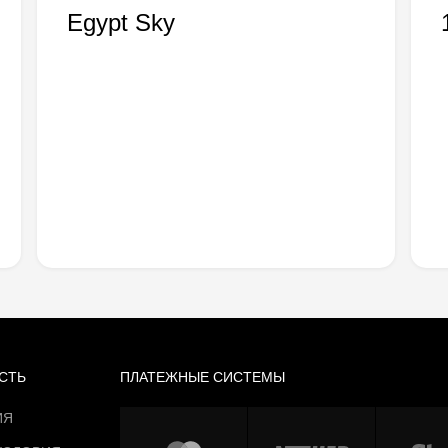
Egypt Sky
СТЬ
ПЛАТЕЖНЫЕ СИСТЕМЫ
ИЯ