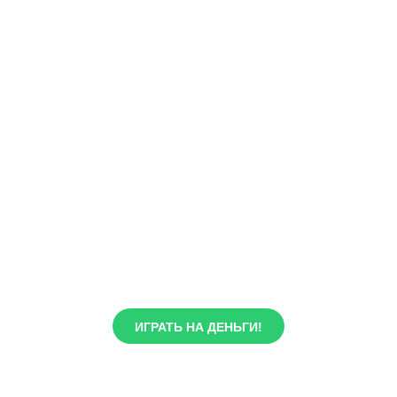
ИГРАТЬ НА ДЕНЬГИ!