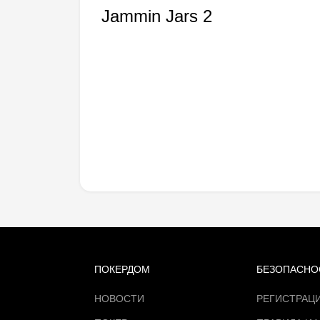
Jammin Jars 2
ПОКЕРДОМ
БЕЗОПАСНО
НОВОСТИ
РЕГИСТРАЦ