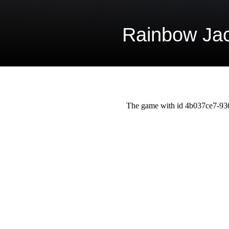
Rainbow Ja