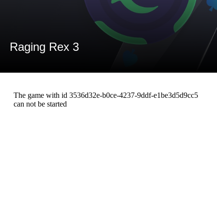
Raging Rex 3