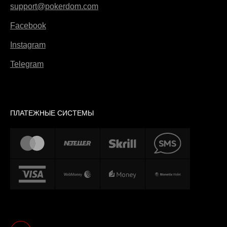
support@pokerdom.com
Facebook
Instagram
Telegram
ПЛАТЕЖНЫЕ СИСТЕМЫ