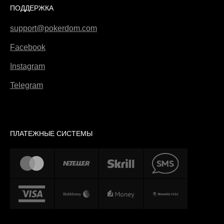
ПОДДЕРЖКА
support@pokerdom.com
Facebook
Instagram
Telegram
ПЛАТЕЖНЫЕ СИСТЕМЫ