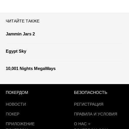
ЧИТАЙТЕ ТАКЖЕ
Jammin Jars 2
Egypt Sky
10,001 Nights MegaWays
ПОКЕРДОМ
БЕЗОПАСНОСТЬ
НОВОСТИ
РЕГИСТРАЦИЯ
ПОКЕР
ПРАВИЛА И УСЛОВИЯ
ПРИЛОЖЕНИЕ
О НАС ⭐️