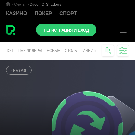
>
Слоты
>
Queen Of Shadows
КАЗИНО
ПОКЕР
СПОРТ
РЕГИСТРАЦИЯ И ВХОД
ТОП
LIVE ДИЛЕРЫ
НОВЫЕ
СТОЛЫ
МИНИ ИГРЫ
СЛОТЫ
ВИР
НАЗАД