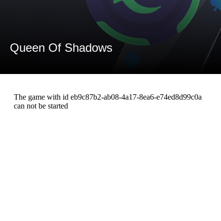
Queen Of Shadows