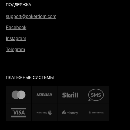
ПОДДЕРЖКА
support@pokerdom.com
Facebook
Instagram
Telegram
ПЛАТЕЖНЫЕ СИСТЕМЫ