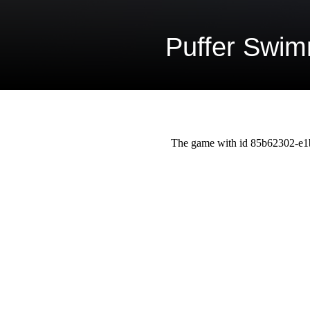
Puffer Swi