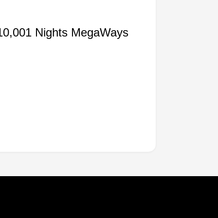
10,001 Nights MegaWays