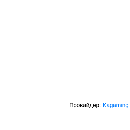
Провайдер:
Kagaming