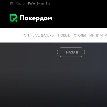
>
Слоты
>
Puffer Swimming
ТОП
LIVE ДИЛЕРЫ
НОВЫЕ
СТОЛЫ
МИНИ ИГ
НАЗАД