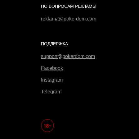
ПО ВОПРОСАМ РЕКЛАМЫ
reklama@pokerdom.com
ПОДДЕРЖКА
support@pokerdom.com
Facebook
Instagram
Telegram