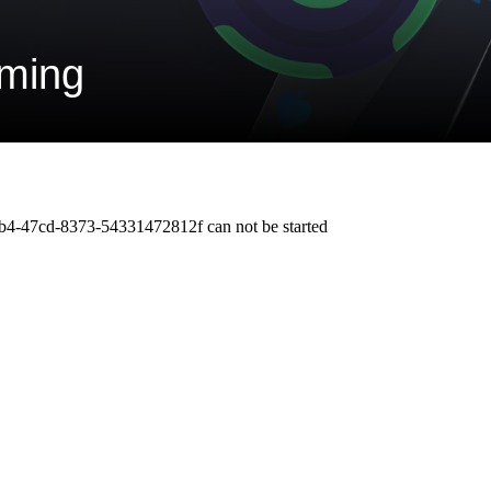
mming