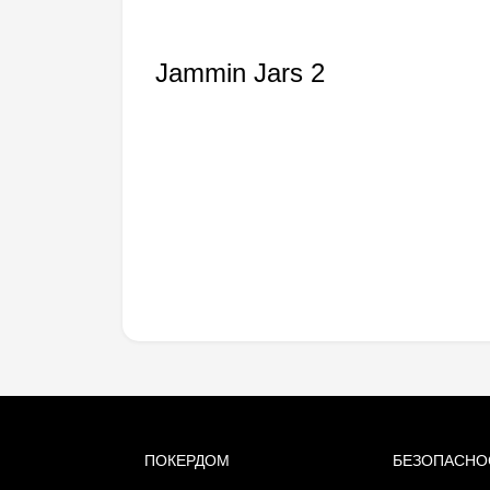
Jammin Jars 2
ПОКЕРДОМ
БЕЗОПАСНО