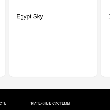
Egypt Sky
СТЬ
ПЛАТЕЖНЫЕ СИСТЕМЫ