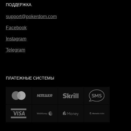
ПОДДЕРЖКА
support@pokerdom.com
Facebook
Instagram
Telegram
ПЛАТЕЖНЫЕ СИСТЕМЫ