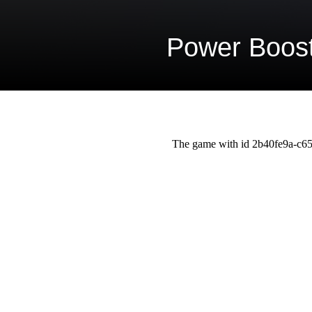
Power Boost