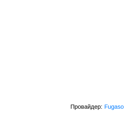
Провайдер:
Fugaso