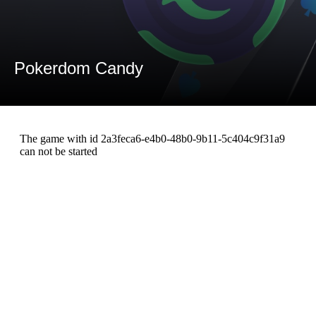
Pokerdom Candy