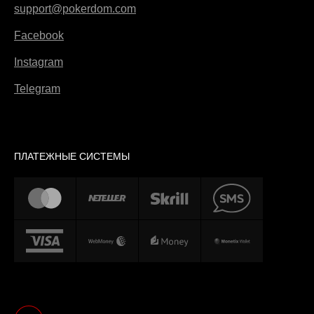
support@pokerdom.com
Facebook
Instagram
Telegram
ПЛАТЕЖНЫЕ СИСТЕМЫ