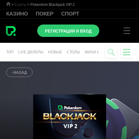
>
Слоты
>
Pokerdom Blackjack VIP 2
КАЗИНО
ПОКЕР
СПОРТ
РЕГИСТРАЦИЯ И ВХОД
ТОП
LIVE ДИЛЕРЫ
НОВЫЕ
СТОЛЫ
МИНИ ИГРЫ
СЛОТЫ
ВИР
НАЗАД