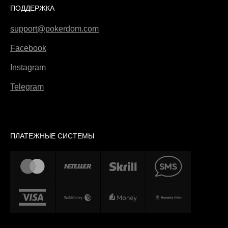
ПОДДЕРЖКА
support@pokerdom.com
Facebook
Instagram
Telegram
ПЛАТЕЖНЫЕ СИСТЕМЫ