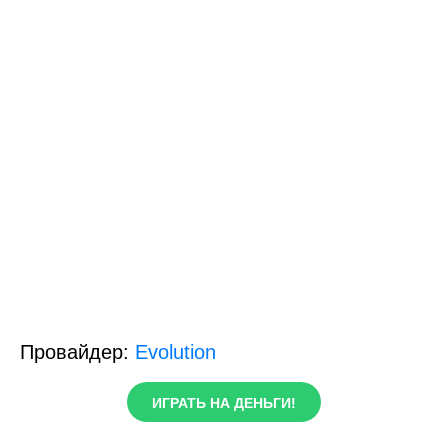
Провайдер:
Evolution
ИГРАТЬ НА ДЕНЬГИ!