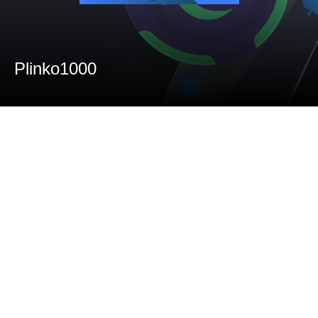
Plinko1000