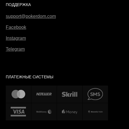
ПОДДЕРЖКА
support@pokerdom.com
Facebook
Instagram
Telegram
ПЛАТЕЖНЫЕ СИСТЕМЫ