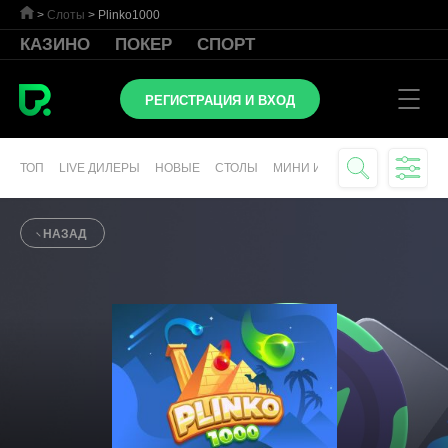
>
Слоты
>
Plinko1000
КАЗИНО
ПОКЕР
СПОРТ
РЕГИСТРАЦИЯ И ВХОД
ТОП
LIVE ДИЛЕРЫ
НОВЫЕ
СТОЛЫ
МИНИ ИГРЫ
СЛОТЫ
ВИР
НАЗАД