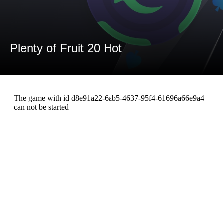
Plenty of Fruit 20 Hot