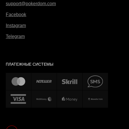
support@pokerdom.com
Facebook
Instagram
Telegram
ПЛАТЕЖНЫЕ СИСТЕМЫ