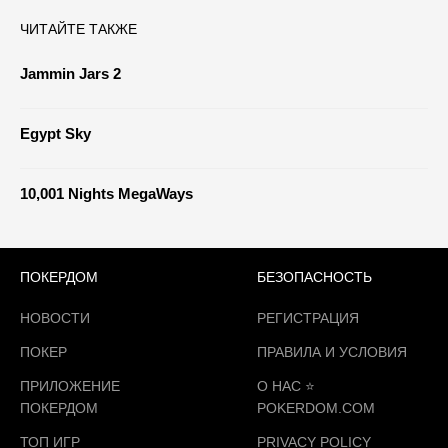
ЧИТАЙТЕ ТАКЖЕ
Jammin Jars 2
Egypt Sky
10,001 Nights MegaWays
ПОКЕРДОМ
БЕЗОПАСНОСТЬ
НОВОСТИ
РЕГИСТРАЦИЯ
ПОКЕР
ПРАВИЛА И УСЛОВИЯ
ПРИЛОЖЕНИЕ
О НАС ⭐️
ПОКЕРДОМ
POKERDOM.COM
ТОП ИГР
PRIVACY POLICY