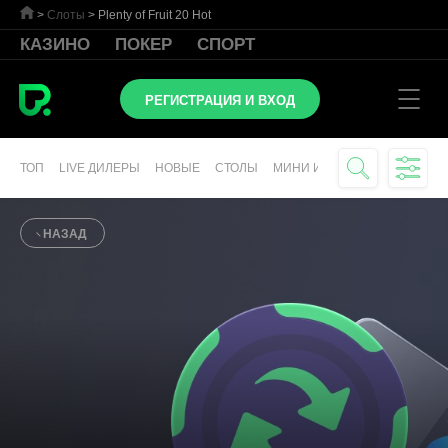
>
Слоты
>
Plenty of Fruit 20 Hot
КАЗИНО
ПОКЕР
СПОРТ
РЕГИСТРАЦИЯ И ВХОД
ТОП
LIVE ДИЛЕРЫ
НОВЫЕ
СТОЛЫ
МИНИ ИГРЫ
СЛОТЫ
ВИР
НАЗАД