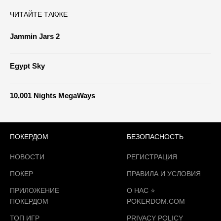
ЧИТАЙТЕ ТАКЖЕ
Jammin Jars 2
Egypt Sky
10,001 Nights MegaWays
ПОКЕРДОМ
БЕЗОПАСНОСТЬ
НОВОСТИ
РЕГИСТРАЦИЯ
ПОКЕР
ПРАВИЛА И УСЛОВИЯ
ПРИЛОЖЕНИЕ
О НАС ⭐️
ПОКЕРДОМ
POKERDOM.COM
ТОП ИГР
PRIVACY POLICY