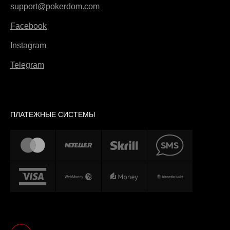
support@pokerdom.com
Facebook
Instagram
Telegram
ПЛАТЕЖНЫЕ СИСТЕМЫ