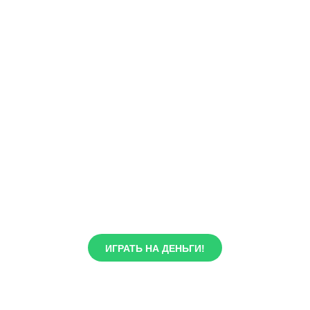
ИГРАТЬ НА ДЕНЬГИ!