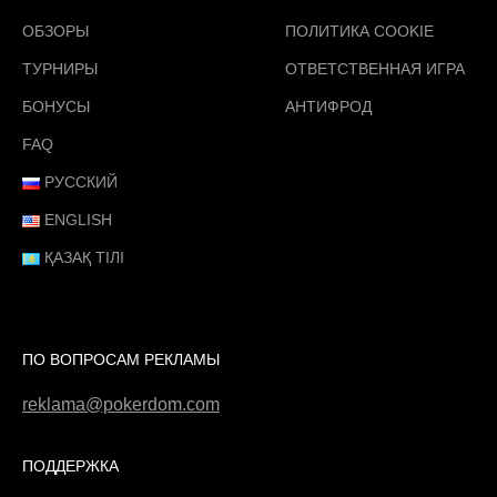
ОБЗОРЫ
ПОЛИТИКА COOKIE
ТУРНИРЫ
ОТВЕТСТВЕННАЯ ИГРА
БОНУСЫ
АНТИФРОД
FAQ
РУССКИЙ
ENGLISH
ҚАЗАҚ ТІЛІ
ПО ВОПРОСАМ РЕКЛАМЫ
reklama@pokerdom.com
ПОДДЕРЖКА