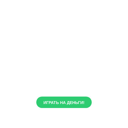
ИГРАТЬ НА ДЕНЬГИ!