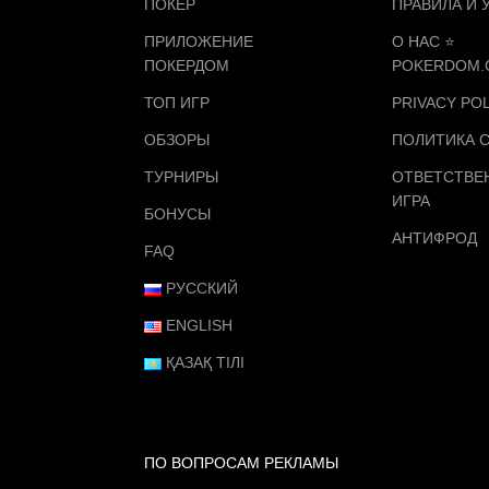
ПОКЕР
ПРАВИЛА И 
ПРИЛОЖЕНИЕ
О НАС ⭐️
ПОКЕРДОМ
POKERDOM.
ТОП ИГР
PRIVACY PO
ОБЗОРЫ
ПОЛИТИКА C
ТУРНИРЫ
ОТВЕТСТВЕ
ИГРА
БОНУСЫ
АНТИФРОД
FAQ
РУССКИЙ
ENGLISH
ҚАЗАҚ ТІЛІ
ПО ВОПРОСАМ РЕКЛАМЫ