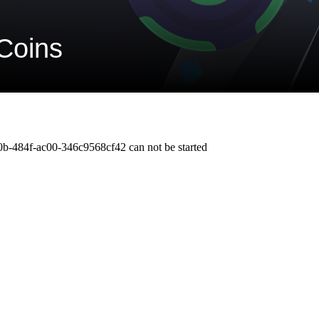
 Coins