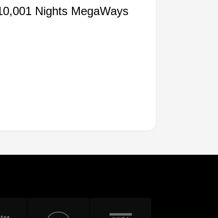
10,001 Nights MegaWays