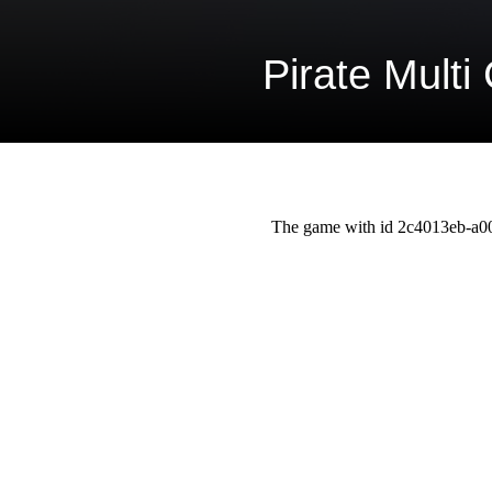
Pirate Multi