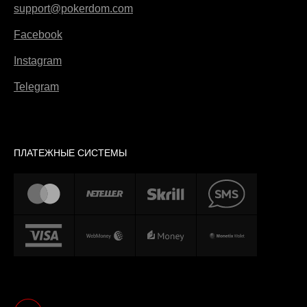
support@pokerdom.com
Facebook
Instagram
Telegram
ПЛАТЕЖНЫЕ СИСТЕМЫ