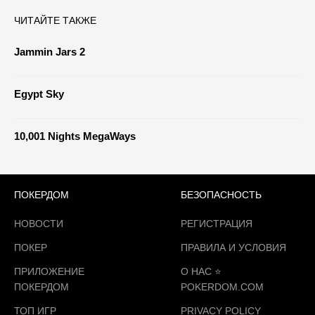
ЧИТАЙТЕ ТАКЖЕ
Jammin Jars 2
Egypt Sky
10,001 Nights MegaWays
ПОКЕРДОМ
БЕЗОПАСНОСТЬ
НОВОСТИ
РЕГИСТРАЦИЯ
ПОКЕР
ПРАВИЛА И УСЛОВИЯ
ПРИЛОЖЕНИЕ
О НАС ⭐️
ПОКЕРДОМ
POKERDOM.COM
ТОП ИГР
PRIVACY POLICY