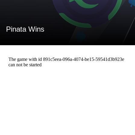
Pinata Wins