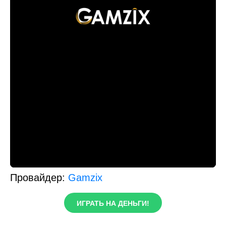
Провайдер:
Gamzix
ИГРАТЬ НА ДЕНЬГИ!