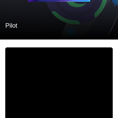
Pilot