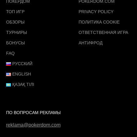
ПОКЕРДОМ
POKERDOM.COM
ТОП ИГР
PRIVACY POLICY
ОБЗОРЫ
ПОЛИТИКА COOKIE
ТУРНИРЫ
ОТВЕТСТВЕННАЯ ИГРА
БОНУСЫ
АНТИФРОД
FAQ
РУССКИЙ
ENGLISH
ҚАЗАҚ ТІЛІ
ПО ВОПРОСАМ РЕКЛАМЫ
reklama@pokerdom.com