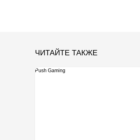
ЧИТАЙТЕ ТАКЖЕ
Push Gaming