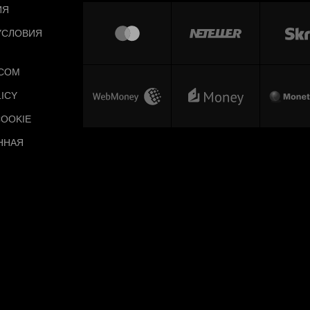
ИЯ
УСЛОВИЯ
COM
LICY
OOKIE
ННАЯ