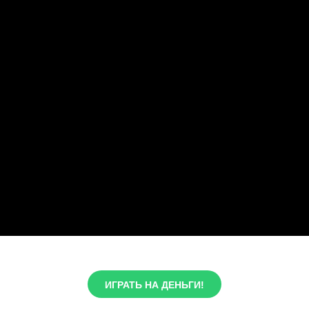
ИГРАТЬ НА ДЕНЬГИ!