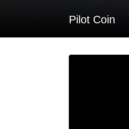
Pilot Coin