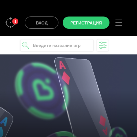
1
ВХОД
РЕГИСТРАЦИЯ