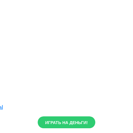
l
ИГРАТЬ НА ДЕНЬГИ!