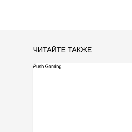
ЧИТАЙТЕ ТАКЖЕ
Push Gaming