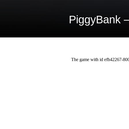
PiggyBank 