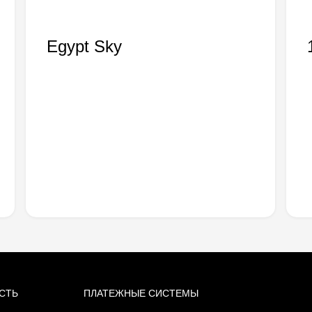
Egypt Sky
СТЬ
ПЛАТЕЖНЫЕ СИСТЕМЫ