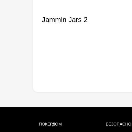
Jammin Jars 2
ПОКЕРДОМ
БЕЗОПАСНО