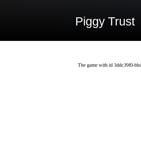
Piggy Trust