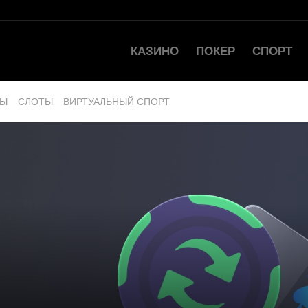
КАЗИНО
ПОКЕР
СПОРТ
РЫ
СЛОТЫ
ВИРТУАЛЬНЫЙ СПОРТ