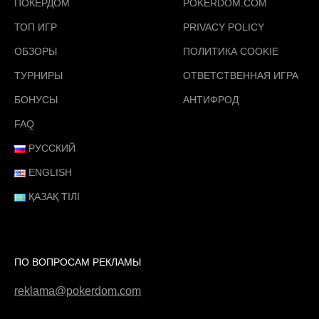
ПОКЕРДОМ
POKERDOM.COM
ТОП ИГР
PRIVACY POLICY
ОБЗОРЫ
ПОЛИТИКА COOKIE
ТУРНИРЫ
ОТВЕТСТВЕННАЯ ИГРА
БОНУСЫ
АНТИФРОД
FAQ
РУССКИЙ
ENGLISH
ҚАЗАҚ ТІЛІ
ПО ВОПРОСАМ РЕКЛАМЫ
reklama@pokerdom.com