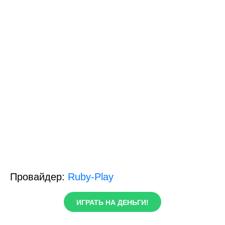
Провайдер:
Ruby-Play
ИГРАТЬ НА ДЕНЬГИ!