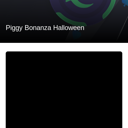
Piggy Bonanza Halloween