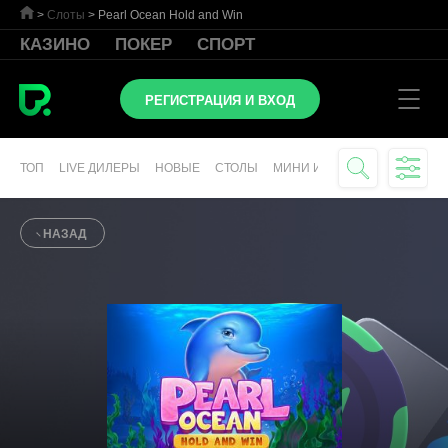
>
Слоты
>
Pearl Ocean Hold and Win
КАЗИНО
ПОКЕР
СПОРТ
РЕГИСТРАЦИЯ И ВХОД
ТОП
LIVE ДИЛЕРЫ
НОВЫЕ
СТОЛЫ
МИНИ ИГРЫ
СЛОТЫ
ВИР
НАЗАД