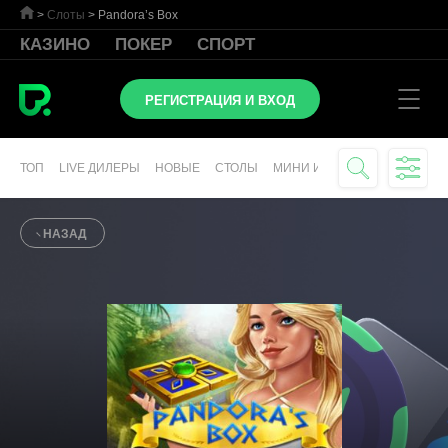
>
Слоты
>
Pandora’s Box
КАЗИНО
ПОКЕР
СПОРТ
РЕГИСТРАЦИЯ И ВХОД
ТОП
LIVE ДИЛЕРЫ
НОВЫЕ
СТОЛЫ
МИНИ ИГРЫ
СЛОТЫ
ВИР
НАЗАД