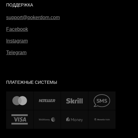
ПОДДЕРЖКА
support@pokerdom.com
Facebook
Instagram
Telegram
ПЛАТЕЖНЫЕ СИСТЕМЫ