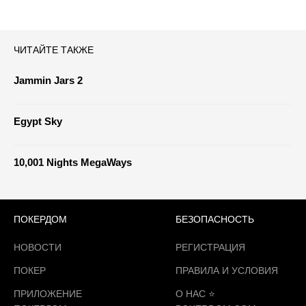
ЧИТАЙТЕ ТАКЖЕ
Jammin Jars 2
Egypt Sky
10,001 Nights MegaWays
ПОКЕРДОМ
БЕЗОПАСНОСТЬ
НОВОСТИ
РЕГИСТРАЦИЯ
ПОКЕР
ПРАВИЛА И УСЛОВИЯ
ПРИЛОЖЕНИЕ
О НАС ⭐️