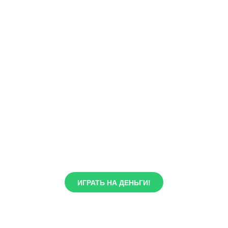
ИГРАТЬ НА ДЕНЬГИ!