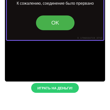
ИГРАТЬ НА ДЕНЬГИ!