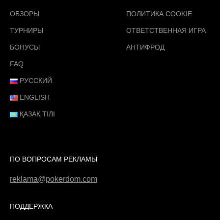
ОБЗОРЫ
ПОЛИТИКА COOKIE
ТУРНИРЫ
ОТВЕТСТВЕННАЯ ИГРА
БОНУСЫ
АНТИФРОД
FAQ
РУССКИЙ
ENGLISH
ҚАЗАҚ ТІЛІ
ПО ВОПРОСАМ РЕКЛАМЫ
reklama@pokerdom.com
ПОДДЕРЖКА