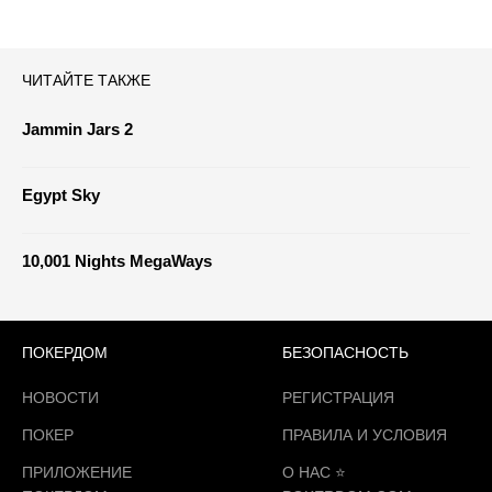
ЧИТАЙТЕ ТАКЖЕ
Jammin Jars 2
Egypt Sky
10,001 Nights MegaWays
ПОКЕРДОМ
БЕЗОПАСНОСТЬ
НОВОСТИ
РЕГИСТРАЦИЯ
ПОКЕР
ПРАВИЛА И УСЛОВИЯ
ПРИЛОЖЕНИЕ
О НАС ⭐️