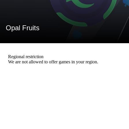
Opal Fruits