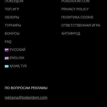
ПОКЕРДОМ
POKERDOM.COM
ТОП ИГР
PRIVACY POLICY
ОБЗОРЫ
ПОЛИТИКА COOKIE
ТУРНИРЫ
ОТВЕТСТВЕННАЯ ИГРА
БОНУСЫ
АНТИФРОД
FAQ
РУССКИЙ
ENGLISH
ҚАЗАҚ ТІЛІ
ПО ВОПРОСАМ РЕКЛАМЫ
reklama@pokerdom.com