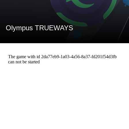
Olympus TRUEWAYS