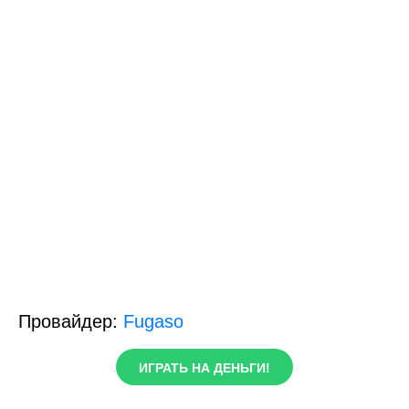
Провайдер:
Fugaso
ИГРАТЬ НА ДЕНЬГИ!