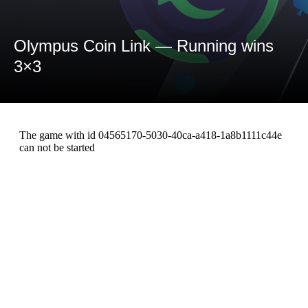
Olympus Coin Link — Running wins
3×3