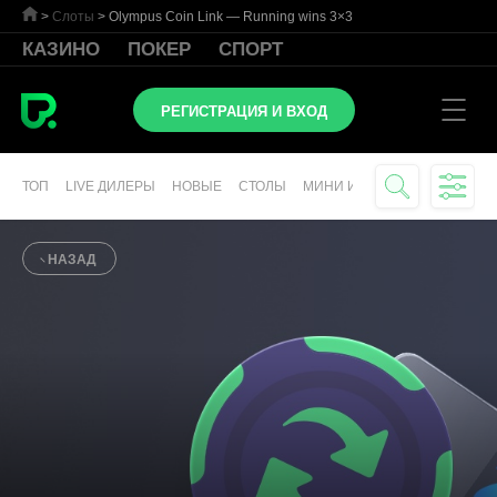
>
Слоты
>
Olympus Coin Link — Running wins 3×3
КАЗИНО
ПОКЕР
СПОРТ
РЕГИСТРАЦИЯ И ВХОД
ТОП
LIVE ДИЛЕРЫ
НОВЫЕ
СТОЛЫ
МИНИ ИГРЫ
СЛОТЫ
ВИР
НАЗАД