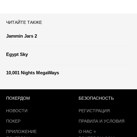
ЧИТАЙТЕ ТАКЖЕ
Jammin Jars 2
Egypt Sky
10,001 Nights MegaWays
ПОКЕРДОМ
БЕЗОПАСНОСТЬ
НОВОСТИ
РЕГИСТРАЦИЯ
ПОКЕР
ПРАВИЛА И УСЛОВИЯ
ПРИЛОЖЕНИЕ
О НАС ⭐️