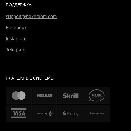
ПОДДЕРЖКА
support@pokerdom.com
Facebook
Instagram
Telegram
ПЛАТЕЖНЫЕ СИСТЕМЫ