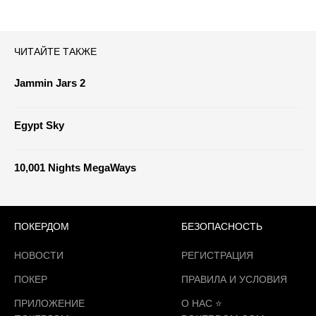
ЧИТАЙТЕ ТАКЖЕ
Jammin Jars 2
Egypt Sky
10,001 Nights MegaWays
ПОКЕРДОМ
БЕЗОПАСНОСТЬ
НОВОСТИ
РЕГИСТРАЦИЯ
ПОКЕР
ПРАВИЛА И УСЛОВИЯ
ПРИЛОЖЕНИЕ
О НАС ⭐️