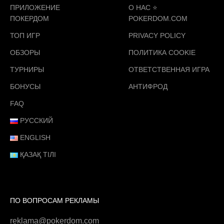
ПРИЛОЖЕНИЕ
О НАС ⭐️
ПОКЕРДОМ
POKERDOM.COM
ТОП ИГР
PRIVACY POLICY
ОБЗОРЫ
ПОЛИТИКА COOKIE
ТУРНИРЫ
ОТВЕТСТВЕННАЯ ИГРА
БОНУСЫ
АНТИФРОД
FAQ
РУССКИЙ
ENGLISH
ҚАЗАҚ ТІЛІ
ПО ВОПРОСАМ РЕКЛАМЫ
reklama@pokerdom.com