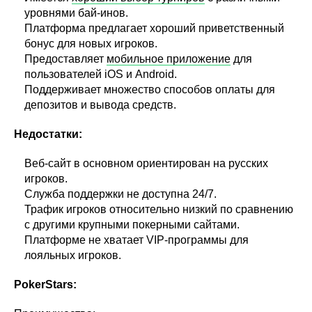
уровнями бай-инов.
Платформа предлагает хороший приветственный
бонус для новых игроков.
Предоставляет
мобильное приложение
для
пользователей iOS и Android.
Поддерживает множество способов оплаты для
депозитов и вывода средств.
Недостатки:
Веб-сайт в основном ориентирован на русских
игроков.
Служба поддержки не доступна 24/7.
Трафик игроков относительно низкий по сравнению
с другими крупными покерными сайтами.
Платформе не хватает VIP-программы для
лояльных игроков.
PokerStars: