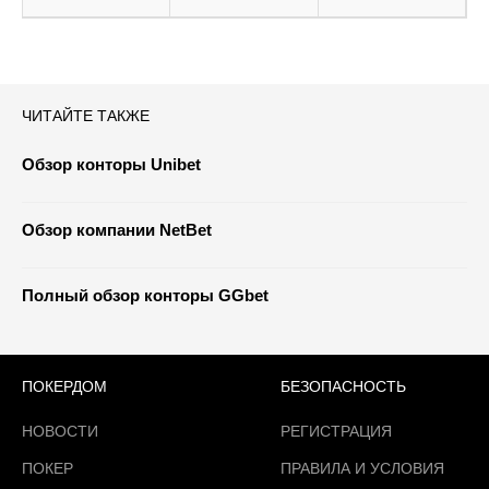
ЧИТАЙТЕ ТАКЖЕ
Обзор конторы Unibet
Обзор компании NetBet
Полный обзор конторы GGbet
ПОКЕРДОМ
БЕЗОПАСНОСТЬ
НОВОСТИ
РЕГИСТРАЦИЯ
ПОКЕР
ПРАВИЛА И УСЛОВИЯ