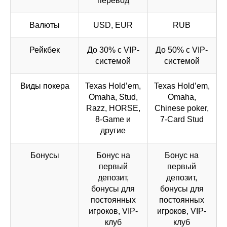
перевод
Валюты
USD, EUR
RUB
Рейкбек
До 30% с VIP-
До 50% с VIP-
системой
системой
Виды покера
Texas Hold’em,
Texas Hold’em,
Omaha, Stud,
Omaha,
Razz, HORSE,
Chinese poker,
8-Game и
7-Card Stud
другие
Бонусы
Бонус на
Бонус на
первый
первый
депозит,
депозит,
бонусы для
бонусы для
постоянных
постоянных
игроков, VIP-
игроков, VIP-
клуб
клуб