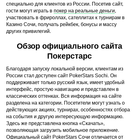
специально для клиентов из России. Посетив сайт,
гости могут играть в
покер на реальные деньги
,
участвовать в фрироллах, сателлитах к турнирам в
Казино Сочи, получать рейкбек, бонусы и массу
других привилегий.
Обзор официального сайта
Покерстарс
Благодаря запуску локальной версии, клиентам из
России стал доступен сайт PokerStars Sochi. Он
поддерживает только русский язык, имеет удобный
интерфейс, простую навигацию и представлен в
классических оттенках. Вся информация на сайте
разделена на категории. Посетители могут узнать о
действующих акциях, турнирах, особенностях отбора
на события и другую интересующую информацию.
Здесь же представлена кнопка «Скачать»,
позволяющая загрузить мобильное приложение.
Официальный сайт PokerStars Сочи отличается от