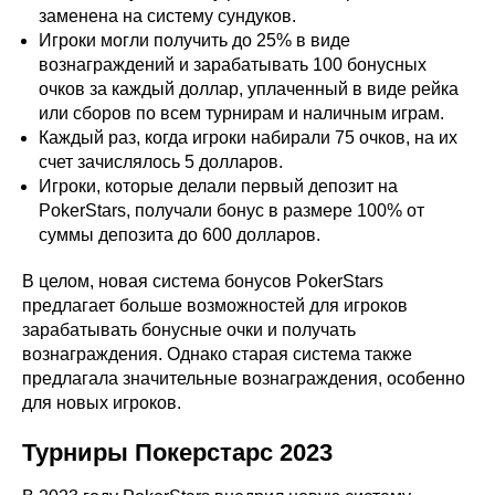
заменена на систему сундуков.
Игроки могли получить до 25% в виде
вознаграждений и зарабатывать 100 бонусных
очков за каждый доллар, уплаченный в виде рейка
или сборов по всем турнирам и наличным играм.
Каждый раз, когда игроки набирали 75 очков, на их
счет зачислялось 5 долларов.
Игроки, которые делали первый депозит на
PokerStars, получали бонус в размере 100% от
суммы депозита до 600 долларов.
В целом, новая система бонусов PokerStars
предлагает больше возможностей для игроков
зарабатывать бонусные очки и получать
вознаграждения. Однако старая система также
предлагала значительные вознаграждения, особенно
для новых игроков.
Турниры Покерстарс 2023