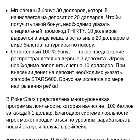
Мгновенный бонус 30 долларов, который
начисляется на депозит от 20 долларов. Чтобы
получить такой бонус, необходимо указать
специальный промокод
THIRTY.
10 долларов
выдается в виде кеша, а остальные 20 долларов в
виде билетов на турниры по покеру;
Отложенный 100 % бонус — такое предложение
распространяется на первые 3 депозита. Игроку
необходимо пополнить счет на 10 долларов. При
внесении денег на депозит необходимо указать
starcode
STARS600. Б
онус начисляется по мере
наигрывания рейка!
В PokerStars представлена многоуровневая
программа лояльности, которая начисляет 100 баллов
за каждый 1 доллар. Благодаря системе лояльности,
игрок может продвигаться по уровням, зарабатывать
новый статус и получать рейкбейк.
Ежедневно в руме PokerStars проводятся фрироллы,