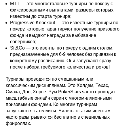
MTT — это много
столовые турниры по покеру с
фиксированными выплатами, размеры которых
известны до старта турнира;
Progressive
Knockout —
это известные турниры по
покеру, которые гарантируют получение призового
фонда и выдают награды за выбивание
соперников;
Sit&Go — это
ивенты по покеру с одним столом,
предназначенные для 6-9 человек без привязки к
конкретному расписанию. Они запускают сразу
после набора требуемого количества игроков!
Турниры проводятся по смешанным или
классическим дисциплинам. Это Холдем, Техас,
Омаха, Дро, Хорсе. Рум PokerStars часто проводит
масштабные онлайн серии с многомиллионными
призовыми фондами. Ко многим турнирам
запускаются сателлиты. Билеты к таким ивентам
часто разыгрываются бесплатно в специальных
фрироллах.