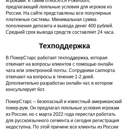
игроками. К таким относятся Pokerdom,
предлагающий лояльные условия для игроков из
России. На сайте представлены все популярные
платежные системы. Минимальная сумма
пополнения депозита и вывода денег 400 рублей.
Средний срок вывода средств составляет 24 часа.
Техподдержка
В ПокерСтарс работает техподдержка, которая
отвечает на вопросы клиентов с помощью онлайн
чата или электронной почты. Сотрудники саппорта
отвечают на вопросы в течение 1-2 дней.
Дополнительно разработан онлайн чат, в котором
консультирует бот.
ПокерСтарс – безопасный и известный американский
покер-рум. Он предлагал лояльные условия игрокам
из России, но с марта 2022 года перестал работать
для русскоязычного сегмента и сегодня регистрация
недоступна. По этой причине все клиенты из России