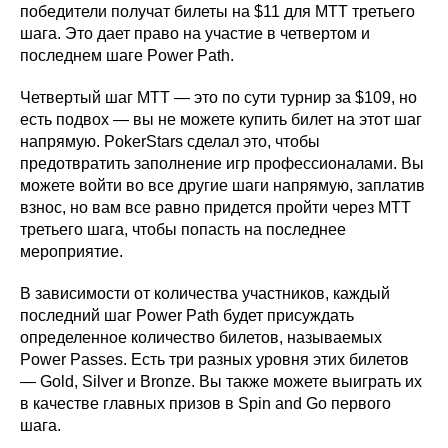
победители получат билеты на $11 для MTT третьего
шага. Это дает право на участие в четвертом и
последнем шаге Power Path.
Четвертый шаг MTT — это по сути турнир за $109, но
есть подвох — вы не можете купить билет на этот шаг
напрямую. PokerStars сделал это, чтобы
предотвратить заполнение игр профессионалами. Вы
можете войти во все другие шаги напрямую, заплатив
взнос, но вам все равно придется пройти через MTT
третьего шага, чтобы попасть на последнее
мероприятие.
В зависимости от количества участников, каждый
последний шаг Power Path будет присуждать
определенное количество билетов, называемых
Power Passes. Есть три разных уровня этих билетов
— Gold, Silver и Bronze. Вы также можете выиграть их
в качестве главных призов в Spin and Go первого
шага.